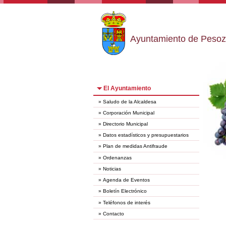
Ayuntamiento de Peso
El Ayuntamiento
»
Saludo de la Alcaldesa
»
Corporación Municipal
»
Directorio Municipal
»
Datos estadísticos y presupuestarios
»
Plan de medidas Antifraude
»
Ordenanzas
»
Noticias
»
Agenda de Eventos
»
Boletín Electrónico
»
Teléfonos de interés
»
Contacto