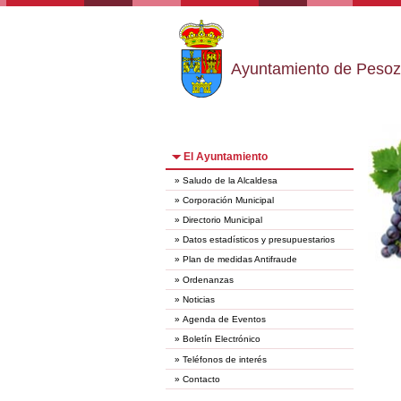
Ayuntamiento de Peso
El Ayuntamiento
»
Saludo de la Alcaldesa
»
Corporación Municipal
»
Directorio Municipal
»
Datos estadísticos y presupuestarios
»
Plan de medidas Antifraude
»
Ordenanzas
»
Noticias
»
Agenda de Eventos
»
Boletín Electrónico
»
Teléfonos de interés
»
Contacto