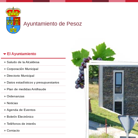
Ayuntamiento de Pesoz
El Ayuntamiento
»
Saludo de la Alcaldesa
»
Corporación Municipal
»
Directorio Municipal
»
Datos estadísticos y presupuestarios
»
Plan de medidas Antifraude
»
Ordenanzas
»
Noticias
»
Agenda de Eventos
»
Boletín Electrónico
»
Teléfonos de interés
»
Contacto