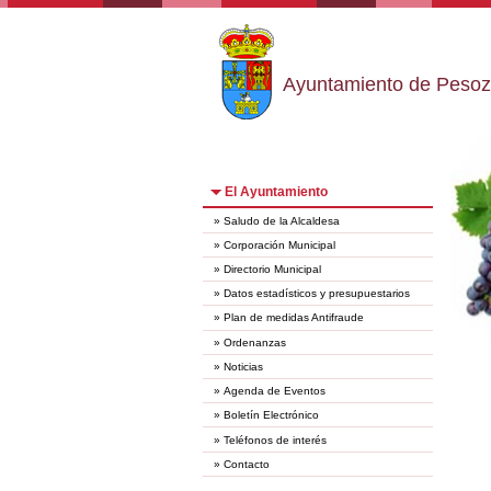
Ayuntamiento de Peso
El Ayuntamiento
»
Saludo de la Alcaldesa
»
Corporación Municipal
»
Directorio Municipal
»
Datos estadísticos y presupuestarios
»
Plan de medidas Antifraude
»
Ordenanzas
»
Noticias
»
Agenda de Eventos
»
Boletín Electrónico
»
Teléfonos de interés
»
Contacto